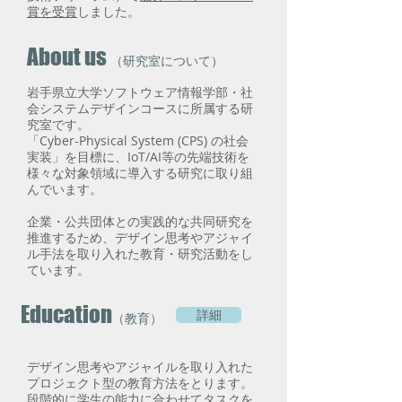
賞を受賞
しました。
About us
（研究室について）
岩手県立大学ソフトウェア情報学部・社
会システムデザインコースに所属する研
究室です。
「
Cyber-Physical System (
CPS) の社会
実装」を目標に、IoT/AI等の先端技術を
様々な対象領域に導入する研究に取り組
んでいます。
企業・公共団体との実践的な共同研究を
推進するため、デザイン思考やアジャイ
ル手法を取り入れた教育・研究活動をし
ています。
Education
詳細
（教育）
デザイン思考やアジャイルを取り入れた
プロジェクト型の教育方法をとります。
段階的に学生の能力に合わせてタスクを